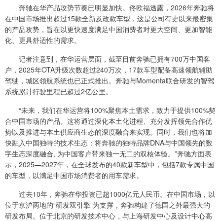
奔驰在华产品攻势节奏已明显加快。佟欧福透露，2026年奔驰将
在中国市场推出超过15款全新及改款车型，这是公司有史以来最密集
的产品攻势，旨在以更快速度满足中国消费者对更大空间、更加智能
化、更具舒适性的需求。
记者注意到，在华运营层面，截至目前奔驰已拥有700万中国客
户，2025年OTA升级次数超过240万次，17款车型配备高速领航辅助
驾驶，城区领航系统也已正式推出。奔驰与Momenta联合研发的智驾
系统累计行驶里程已超过2亿公里。
“未来，我们在华运营将100%聚焦本土需求，致力于提供100%契
合中国市场的产品。这将通过深化本土化进程、充分发挥领先合作优
势以及推进与本土供应商生态的深度融合来实现。同时，我们也将加
快融入中国独特的技术生态：将奔驰的独特品牌DNA与中国领先的数
字生态深度融合, 为中国客户带来独一无二的双核体验。”奔驰方面表
示，2025—2027年，在全球发布的40款新车型中，包括7款专属中国
的车型，以满足中国市场消费者的用车需求。
过去10年，奔驰在华投资已超1000亿元人民币。在中国市场，以
位于京沪两地的“研发双引擎”为支撑，奔驰构建了德国之外最强大的
研发布局。位于北京的研发技术中心，与上海研发中心及设计中心高