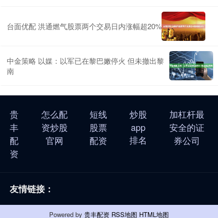
台面优配 洪通燃气股票两个交易日内涨幅超20%
中金策略 以媒：以军已在黎巴嫩停火 但未撤出黎
南
贵
怎么配
短线
炒股
加杠杆最
丰
资炒股
股票
app
安全的证
排名
配
官网
配资
券公司
资
友情链接：
Powered by
贵丰配资
RSS地图
HTML地图