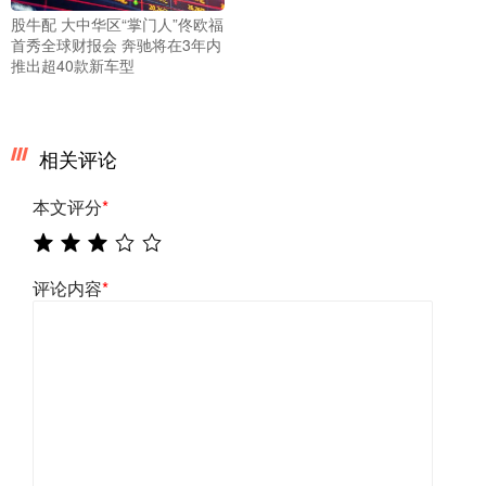
股牛配 大中华区“掌门人”佟欧福
首秀全球财报会 奔驰将在3年内
推出超40款新车型
相关评论
本文评分
*
评论内容
*