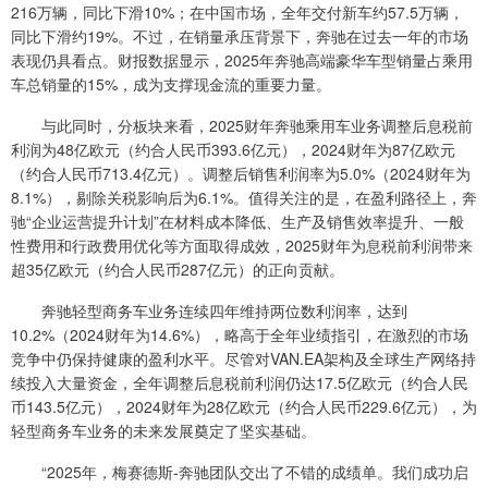
216万辆，同比下滑10%；在中国市场，全年交付新车约57.5万辆，
同比下滑约19%。不过，在销量承压背景下，奔驰在过去一年的市场
表现仍具看点。财报数据显示，2025年奔驰高端豪华车型销量占乘用
车总销量的15%，成为支撑现金流的重要力量。
与此同时，分板块来看，2025财年奔驰乘用车业务调整后息税前
利润为48亿欧元（约合人民币393.6亿元），2024财年为87亿欧元
（约合人民币713.4亿元）。调整后销售利润率为5.0%（2024财年为
8.1%），剔除关税影响后为6.1%。值得关注的是，在盈利路径上，奔
驰“企业运营提升计划”在材料成本降低、生产及销售效率提升、一般
性费用和行政费用优化等方面取得成效，2025财年为息税前利润带来
超35亿欧元（约合人民币287亿元）的正向贡献。
奔驰轻型商务车业务连续四年维持两位数利润率，达到
10.2%（2024财年为14.6%），略高于全年业绩指引，在激烈的市场
竞争中仍保持健康的盈利水平。尽管对VAN.EA架构及全球生产网络持
续投入大量资金，全年调整后息税前利润仍达17.5亿欧元（约合人民
币143.5亿元），2024财年为28亿欧元（约合人民币229.6亿元），为
轻型商务车业务的未来发展奠定了坚实基础。
“2025年，梅赛德斯-奔驰团队交出了不错的成绩单。我们成功启