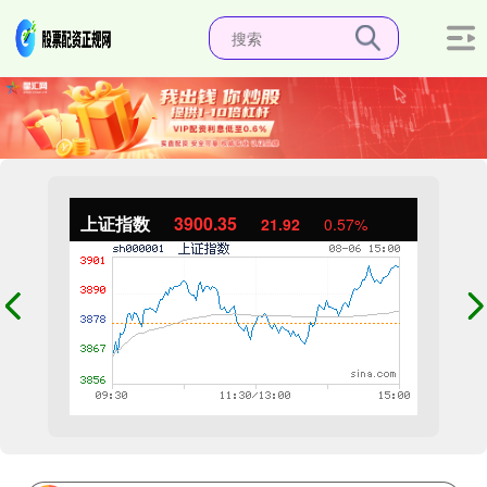
上证指数
3900.35
21.92
0.57%