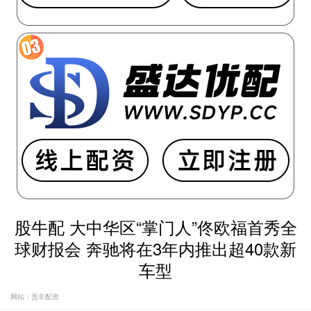
股牛配 大中华区“掌门人”佟欧福首秀全
球财报会 奔驰将在3年内推出超40款新
车型
网站：贵丰配资