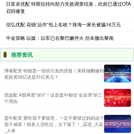
日富农优配 特斯拉转向助力失效调查结束，此前已通过OTA
召回修复
信弘优配 花钱“运作”包上名校？珠海一家长被骗16万元
中金策略 以媒：以军已在黎巴嫩停火 但未撤出黎南
推荐资讯
博泰配资 特朗普一张纸引发的质疑！美联储翻修到
底耗资25亿还是31亿美元？
优益配 A股再度“深V”！这是盘中相信“会反弹”的三
个理由
盟牛配资 爱吃茄子要留意，一定不要错过妈妈这个
茄子咸菜！很多人没吃过，太下饭了！_蒜泥_大蒜
_人体