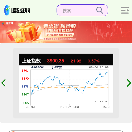
上证指数
3900.35
21.92
0.57%