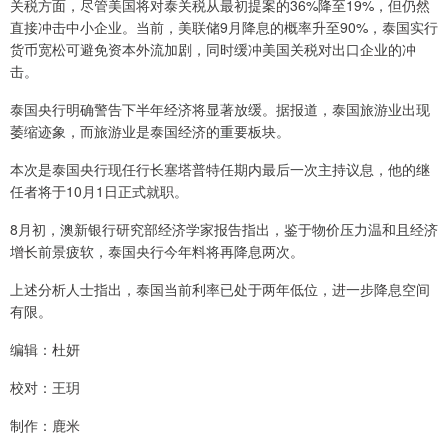
关税方面，尽管美国将对泰关税从最初提案的36%降至19%，但仍然
直接冲击中小企业。当前，美联储9月降息的概率升至90%，泰国实行
货币宽松可避免资本外流加剧，同时缓冲美国关税对出口企业的冲
击。
泰国央行明确警告下半年经济将显著放缓。据报道，泰国旅游业出现
萎缩迹象，而旅游业是泰国经济的重要板块。
本次是泰国央行现任行长塞塔普特任期内最后一次主持议息，他的继
任者将于10月1日正式就职。
8月初，澳新银行研究部经济学家报告指出，鉴于物价压力温和且经济
增长前景疲软，泰国央行今年料将再降息两次。
上述分析人士指出，泰国当前利率已处于两年低位，进一步降息空间
有限。
编辑：杜妍
校对：王玥
制作：鹿米