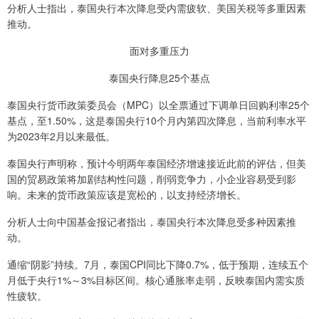
分析人士指出，泰国央行本次降息受内需疲软、美国关税等多重因素
推动。
面对多重压力
泰国央行降息25个基点
泰国央行货币政策委员会（MPC）以全票通过下调单日回购利率25个
基点，至1.50%，这是泰国央行10个月内第四次降息，当前利率水平
为2023年2月以来最低。
泰国央行声明称，预计今明两年泰国经济增速接近此前的评估，但美
国的贸易政策将加剧结构性问题，削弱竞争力，小企业容易受到影
响。未来的货币政策应该是宽松的，以支持经济增长。
分析人士向中国基金报记者指出，泰国央行本次降息受多种因素推
动。
通缩“阴影”持续。7月，泰国CPI同比下降0.7%，低于预期，连续五个
月低于央行1%～3%目标区间。核心通胀率走弱，反映泰国内需实质
性疲软。