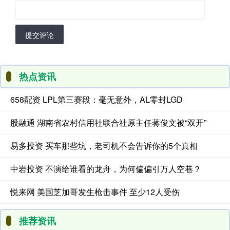
提交评论
热点资讯
658配资 LPL第三赛段：毫无意外，AL零封LGD
股融通 湖南省农村信用社联合社原主任蒋俊文被“双开”
易多投资 买车那些坑，老司机不会告诉你的5个真相
中岩投资 不演给谁看的龙舟，为何偏偏引万人空巷？
悦来网 美国芝加哥发生枪击事件 至少12人受伤
推荐资讯