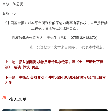
审核：陈思扬
版权声明
《中国基金报》对本平台所刊载的原创内容享有著作权，未经授权禁
止转载，否则将追究法律责任。
授权转载合作联系人：于先生（电话：0755-82468670）
贵丰配资提示：文章来自网络，不代表本站观点。
上一篇：
招财猫配资 杨救贫亲传风水绝学古籍《土牛经断坟下葬
诀》_秘诀_深浅_黄皇
下一篇：
牛操盘 美股异动 小牛电动(NIUUS)涨超10% Q2同比扭亏
为盈
相关文章