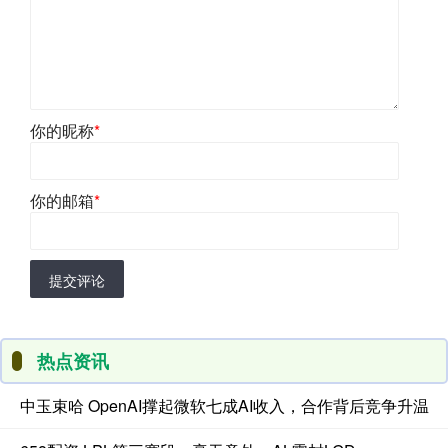
你的昵称
*
你的邮箱
*
提交评论
热点资讯
中玉束哈 OpenAI撑起微软七成AI收入，合作背后竞争升温