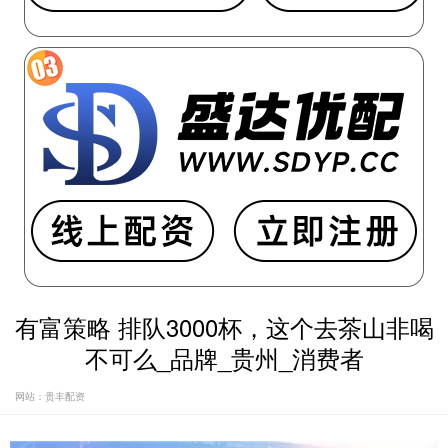
有富策略 排队3000杯，这个去茶山非喝
不可么_品牌_贵州_消费者
网站：贵丰配资