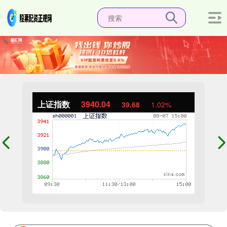
上证指数
3940.04
39.68
1.02%