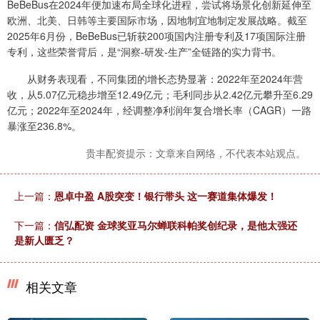
BeBeBus在2024年便加速布局全球化进程，尝试将场景化创新延伸至
欧洲、北美、日韩等主要国际市场，因地制宜地制定发展战略。截至
2025年6月份，BeBeBus已斩获200项国内注册专利及17项国际注册
专利，这些荣誉背后，是“洞察-研发-生产”全链路的实力背书。
从财务表现看，不同集团的增长态势显著：2022年至2024年营
收，从5.07亿元稳步增至12.49亿元；毛利同步从2.42亿元攀升至6.29
亿元；2022年至2024年，经调整净利润年复合增长率（CAGR）一路
暴涨至236.8%。
贵丰配资提示：文章来自网络，不代表本站观点。
上一篇：
恩卓中盈 A股突变！银行带头 这一赛道集体爆发！
下一篇：
信弘配资 金球奖亚马尔蝉联科帕奖创纪录，是他太强还
是新人匮乏？
相关文章