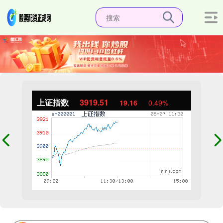
上证指数
3919.51
19.16
0.49%