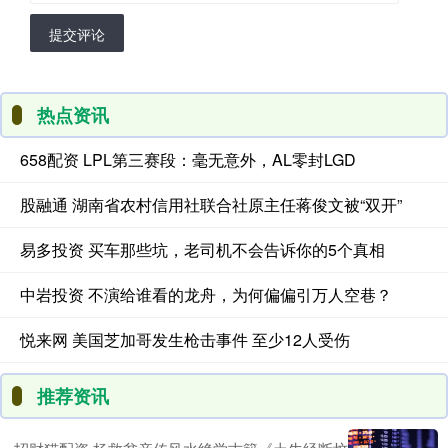
提交评论
热点资讯
658配资 LPL第三赛段：毫无意外，AL零封LGD
股融通 湖南省农村信用社联合社原主任蒋俊文被“双开”
易多投资 买车那些坑，老司机不会告诉你的5个真相
中岩投资 不演给谁看的龙舟，为何偏偏引万人空巷？
悦来网 美国芝加哥发生枪击事件 至少12人受伤
推荐资讯