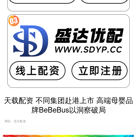
天载配资 不同集团赴港上市 高端母婴品
牌BeBeBus以洞察破局
网站：贵丰配资