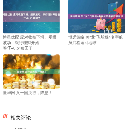
博星优配 应对收益下滑、规模
博远策略 美“龙”飞船载4名宇航
波动，银行理财开始
员启程返回地球
卷“T+0.5”赎回了
量华网 又一国央行，降息！
相关评论