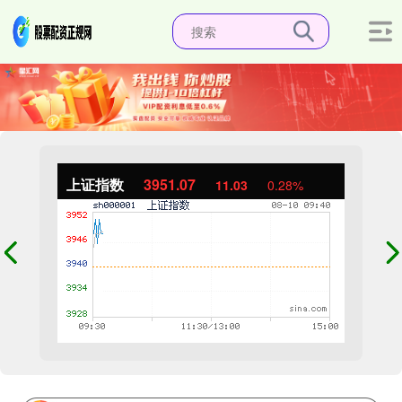
上证指数
3951.04
11.01
0.28%