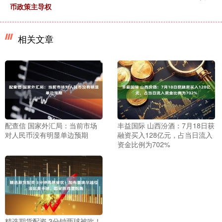
币政策主导权
相关文章
配查信 国家外汇局：当前市场
丰益国际 山西汾酒：7月18日获
对人民币没有明显单边预期
融资买入128亿元，占当日流入
资金比例为702%
精选期货配资 3分钟两球被吹！