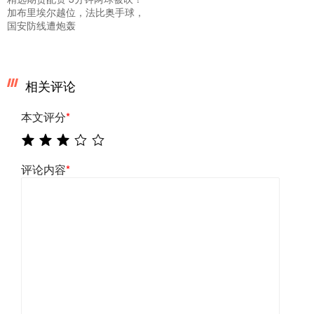
加布里埃尔越位，法比奥手球，
国安防线遭炮轰
相关评论
本文评分
*
评论内容
*