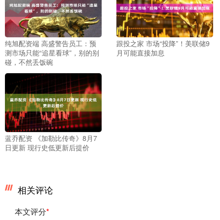
纯旭配资端 高盛警告员工：预
跟投之家 市场“投降”！美联储9
测市场只能“追星看球”，别的别
月可能直接加息
碰，不然丢饭碗
蓝乔配资 《加勒比传奇》8月7
日更新 现行史低更新后提价
相关评论
本文评分
*