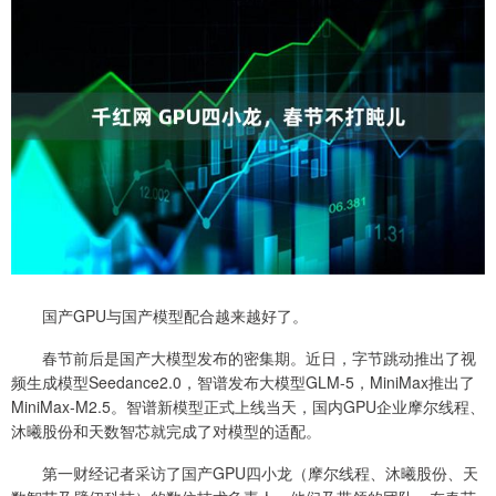
国产GPU与国产模型配合越来越好了。
春节前后是国产大模型发布的密集期。近日，字节跳动推出了视
频生成模型Seedance2.0，智谱发布大模型GLM-5，MiniMax推出了
MiniMax-M2.5。智谱新模型正式上线当天，国内GPU企业摩尔线程、
沐曦股份和天数智芯就完成了对模型的适配。
第一财经记者采访了国产GPU四小龙（摩尔线程、沐曦股份、天