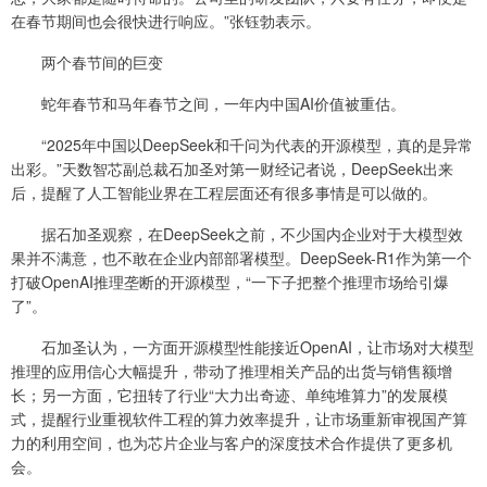
在春节期间也会很快进行响应。”张钰勃表示。
两个春节间的巨变
蛇年春节和马年春节之间，一年内中国AI价值被重估。
“2025年中国以DeepSeek和千问为代表的开源模型，真的是异常
出彩。”天数智芯副总裁石加圣对第一财经记者说，DeepSeek出来
后，提醒了人工智能业界在工程层面还有很多事情是可以做的。
据石加圣观察，在DeepSeek之前，不少国内企业对于大模型效
果并不满意，也不敢在企业内部部署模型。DeepSeek-R1作为第一个
打破OpenAI推理垄断的开源模型，“一下子把整个推理市场给引爆
了”。
石加圣认为，一方面开源模型性能接近OpenAI，让市场对大模型
推理的应用信心大幅提升，带动了推理相关产品的出货与销售额增
长；另一方面，它扭转了行业“大力出奇迹、单纯堆算力”的发展模
式，提醒行业重视软件工程的算力效率提升，让市场重新审视国产算
力的利用空间，也为芯片企业与客户的深度技术合作提供了更多机
会。