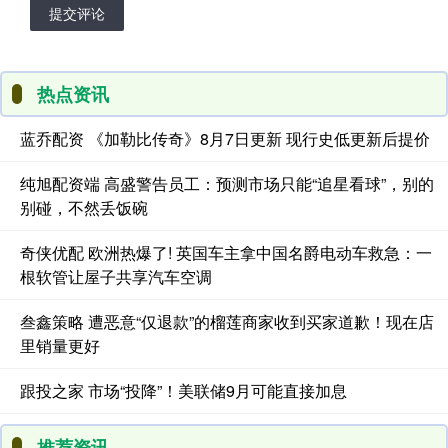
提交评论
热点资讯
蓝乔配资 《加勒比传奇》8月7日更新 现行史低更新后提价
纯旭配资端 高盛警告员工：预测市场只能“追星看球”，别的
别碰，不然丢饭碗
奇侠优配 欧洲热爆了! 英国车主拿中国名爵电动车救急：一
根软管让屋子共享汽车空调
叁鑫策略 遭恶意“仅退款”的榴莲商家收到买家道歉！现在店
里销量更好
跟投之家 市场“投降”！美联储9月可能直接加息
推荐资讯