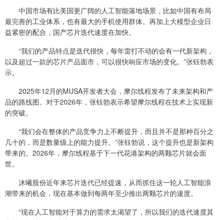
中国市场有比美国更广阔的人工智能落地场景，比如中国有布局
最完善的工业体系，也有最大的手机使用群体。再加上大模型企业日
益紧密的配合，国产芯片迭代速度在加快。
“我们的产品特点是迭代很快，每年雷打不动的会有一代新架构，
以及超过一款的芯片产品面市，可以很快响应市场的变化。”张钰勃表
示。
2025年12月的MUSA开发者大会，摩尔线程发布了未来架构和产
品的路线图。对于2026年，张钰勃表示希望摩尔线程在技术上实现新
的突破。
“我们会在整体的产品竞争力上不断提升，而且并不是那种百分之
几十的，而是数量级上的能力提升。”张钰勃说，这个提升也是新架构
带来的。2026年，摩尔线程基于下一代花港架构的两颗芯片就会面
世。
沐曦股份近年来芯片迭代已经提速，从而抓住这一轮人工智能浪
潮带来的机会，现在基本做到每两年至少推出两颗芯片的速度。
“现在人工智能对于算力的需求太渴望了，所以我们的迭代速度其