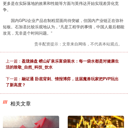
更多是在实际落地的效果和性能等方面与英伟达开始实现差异化竞
争。
国内GPU企业产品在制程层面尚待突破，但国内产业链正在弥补
短板。石加圣比较乐观地认为，“凡是工程学的事情，中国人最后都能
攻克，无非是个时间问题。”
贵丰配资提示：文章来自网络，不代表本站观点。
上一篇：
盈珑操盘 崂山矿泉乐富袋装水：每一袋水都是对健康生
活的致敬_自然_科技_饮水
下一篇：
融证通 卧底背刺、情报博弈，这届魔兽玩家把PVP玩出
了新高度？
相关文章