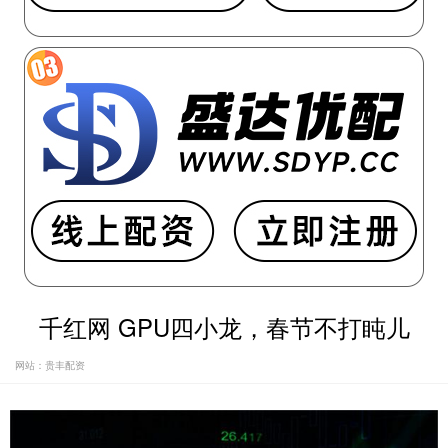
千红网 GPU四小龙，春节不打盹儿
网站：贵丰配资