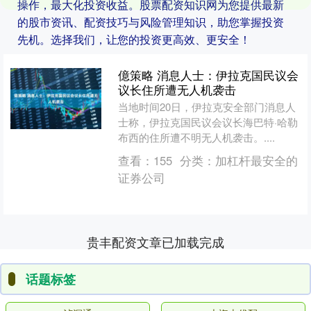
操作，最大化投资收益。股票配资知识网为您提供最新
的股市资讯、配资技巧与风险管理知识，助您掌握投资
先机。选择我们，让您的投资更高效、更安全！
億策略 消息人士：伊拉克国民议会
议长住所遭无人机袭击
当地时间20日，伊拉克安全部门消息人
士称，伊拉克国民议会议长海巴特·哈勒
布西的住所遭不明无人机袭击。....
查看：
155
分类：
加杠杆最安全的
证券公司
贵丰配资文章已加载完成
话题标签