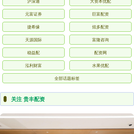
泸深通
大资本优配
元富证券
巨富配资
捷希缘
炫多配资
天源国际
富隆咨询
稳益配
配资网
泓利财富
水果优配
全部话题标签
关注 贵丰配资