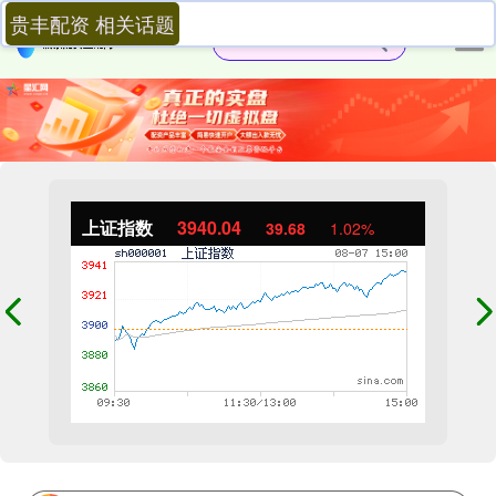
贵丰配资 相关话题
上证指数
3940.04
39.68
1.02%