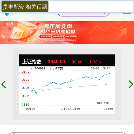
贵丰配资 相关话题
上证指数
3940.04
39.68
1.02%