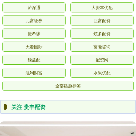
泸深通
大资本优配
元富证券
巨富配资
捷希缘
炫多配资
天源国际
富隆咨询
稳益配
配资网
泓利财富
水果优配
全部话题标签
关注 贵丰配资