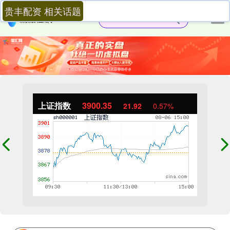
贵丰配资 相关话题
上证指数
3900.35
21.92
0.57%