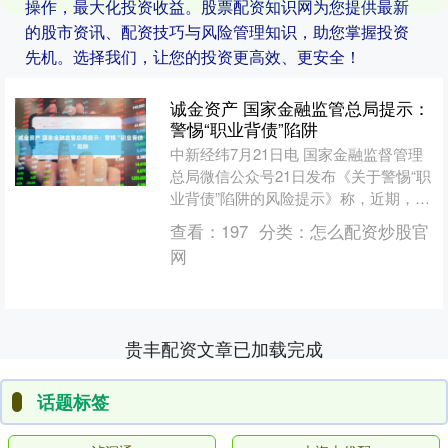
操作，最大化投资收益。股票配资知识网为您提供最新
的股市资讯、配资技巧与风险管理知识，助您掌握投资
先机。选择我们，让您的投资更高效、更安全！
诚金资产 国家金融监管总局提示：
警惕“职业背债”陷阱
中新经纬7月21日电 国家金融监督管理
总局微信公众号21日发布《关于警惕“职
业背债”陷阱的风险提示》称，近期，社
会上出现以“快速致富”“无需偿还债务”为
查看：
197
分类：
怎么配资炒股官
诱饵的“....
网
贵丰配资文章已加载完成
话题标签