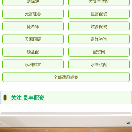
泸深通
大资本优配
元富证券
巨富配资
捷希缘
炫多配资
天源国际
富隆咨询
稳益配
配资网
泓利财富
水果优配
全部话题标签
关注 贵丰配资