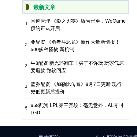
最新文章
问道管理 《影之刃零》版号已至，WeGame
1
预约正式开启
要配资 《勇者斗恶龙》新作大量新情报！
2
500多种怪物 新机制
牛8配资 新光环翻车！买了不许玩 玩家气坏
3
要退款 微软回应
蓝乔配资 《加勒比传奇》8月7日更新 现行
4
史低更新后提价
658配资 LPL第三赛段：毫无意外，AL零封
5
LGD