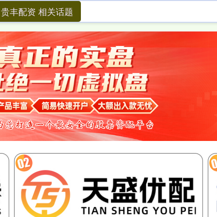
贵丰配资 相关话题
怎么配资炒股官网
短线股票配资
炒股app排名
加杠杆最