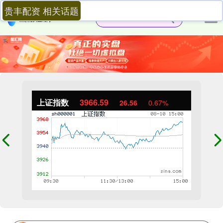
贵丰配资 相关话题
上证指数
3966.59
26.56
0.67%