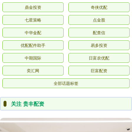
鼎金投资
奇侠优配
七星策略
点金股
中华金配
配查信
优配配件助手
易多投资
中期国际
日富农优配
奕汇网
巨富配资
全部话题标签
关注 贵丰配资